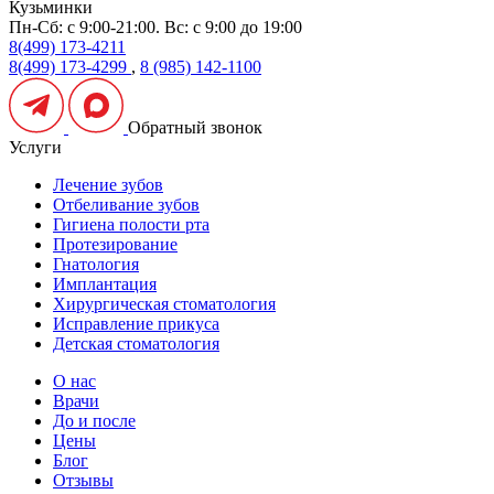
Кузьминки
Пн-Сб: с 9:00-21:00. Вс: с 9:00 до 19:00
8(499) 173-4211
8(499) 173-4299
,
8 (985) 142-1100
Обратный звонок
Услуги
Лечение зубов
Отбеливание зубов
Гигиена полости рта
Протезирование
Гнатология
Имплантация
Хирургическая стоматология
Исправление прикуса
Детская стоматология
О нас
Врачи
До и после
Цены
Блог
Отзывы