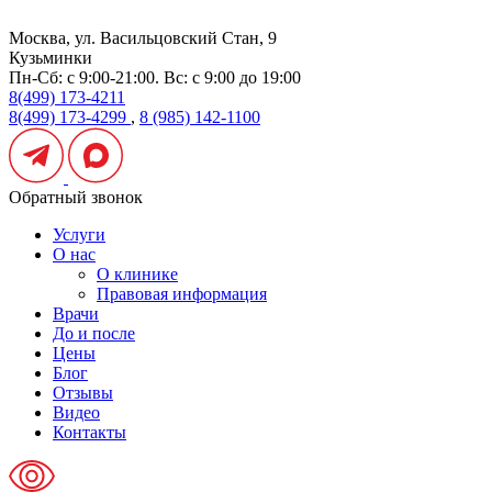
Москва, ул. Васильцовский Стан, 9
Кузьминки
Пн-Сб: с 9:00-21:00. Вс: с 9:00 до 19:00
8(499) 173-4211
8(499) 173-4299
,
8 (985) 142-1100
Обратный звонок
Услуги
О нас
О клинике
Правовая информация
Врачи
До и после
Цены
Блог
Отзывы
Видео
Контакты