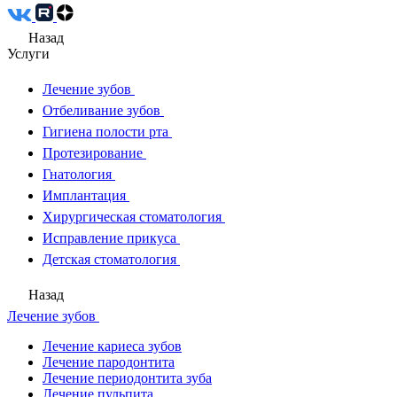
Назад
Услуги
Лечение зубов
Отбеливание зубов
Гигиена полости рта
Протезирование
Гнатология
Имплантация
Хирургическая стоматология
Исправление прикуса
Детская стоматология
Назад
Лечение зубов
Лечение кариеса зубов
Лечение пародонтита
Лечение периодонтита зуба
Лечение пульпита