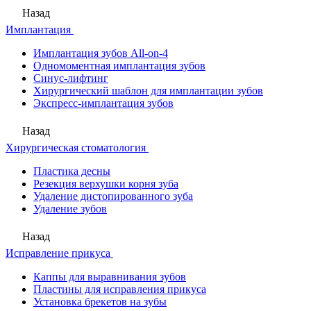
Назад
Имплантация
Имплантация зубов All-on-4
Одномоментная имплантация зубов
Синус-лифтинг
Хирургический шаблон для имплантации зубов
Экспресс-имплантация зубов
Назад
Хирургическая стоматология
Пластика десны
Резекция верхушки корня зуба
Удаление дистопированного зуба
Удаление зубов
Назад
Исправление прикуса
Каппы для выравнивания зубов
Пластины для исправления прикуса
Установка брекетов на зубы