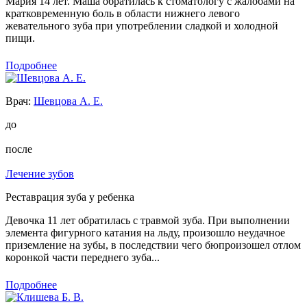
Мария 14 лет. Маша обратилась к стоматологу с жалобами на
кратковременную боль в области нижнего левого
жевательного зуба при употреблении сладкой и холодной
пищи.
Подробнее
Врач:
Шевцова А. Е.
до
после
Лечение зубов
Реставрация зуба у ребенка
Девочка 11 лет обратилась с травмой зуба. При выполнении
элемента фигурного катания на льду, произошло неудачное
приземление на зубы, в последствии чего бюпроизошел отлом
коронкой части переднего зуба...
Подробнее