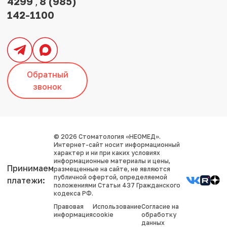
4299
8 (985)
,
142-1100
Обратный
звонок
© 2026 Стоматология «НЕОМЕД».
Интернет-сайт носит информационный
характер и ни при каких условиях
информационные материалы и цены,
Принимаем
размещенные на сайте, не являются
публичной офертой, определяемой
платежи:
положениями Статьи 437 Гражданского
кодекса РФ.
Правовая
Использование
Согласие на
информация
cookie
обработку
данных