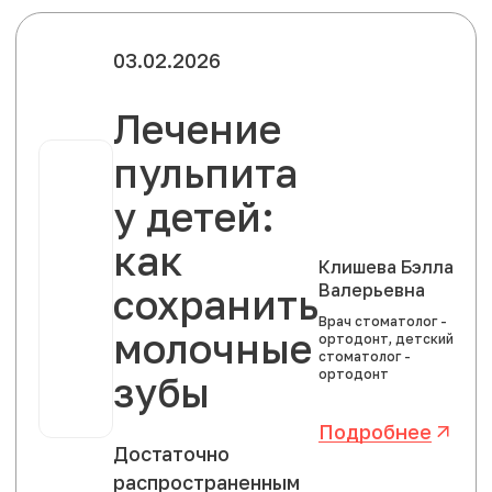
От своих собратьев он
отличается ме...
03.02.2026
Лечение
пульпита
у детей:
как
Клишева Бэлла
Валерьевна
сохранить
Врач стоматолог -
молочные
ортодонт, детский
стоматолог -
ортодонт
зубы
Подробнее
Достаточно
распространенным