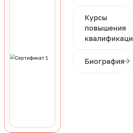
Курсы
повышения
квалификац
Биография