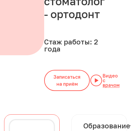
стоматолог
- ортодонт
Стаж работы: 2
года
Видео
Записаться
с
на приём
врачом
Образование