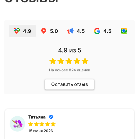
4.9
5.0
4.5
4.5
4.7
4.9
из 5
На основе
824
оценок
Оставить отзыв
Татьяна
15 июня 2026