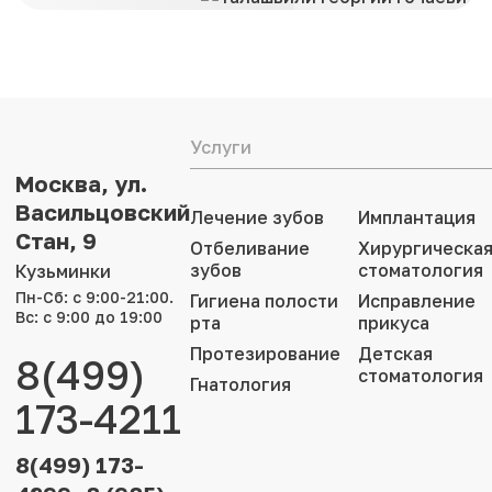
Услуги
Москва, ул.
Васильцовский
Лечение зубов
Имплантация
Стан, 9
Отбеливание
Хирургическа
зубов
стоматология
Кузьминки
Пн-Сб: с 9:00-21:00.
Гигиена полости
Исправление
Вс: с 9:00 до 19:00
рта
прикуса
Протезирование
Детская
8(499)
стоматология
Гнатология
173-4211
8(499) 173-