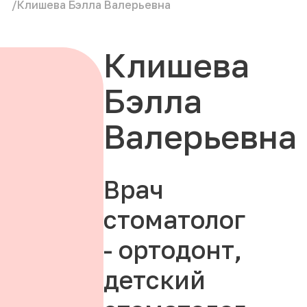
/
Клишева Бэлла Валерьевна
Клишева
Бэлла
Валерьевна
Врач
стоматолог
- ортодонт,
детский