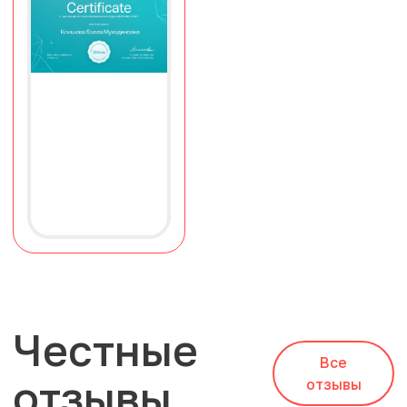
Честные
Все
отзывы
отзывы