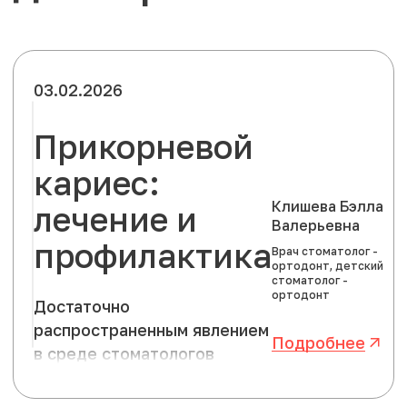
03.02.2026
Прикорневой
кариес:
Клишева Бэлла
лечение и
Валерьевна
профилактика
Врач стоматолог -
ортодонт, детский
стоматолог -
ортодонт
Достаточно
распространенным явлением
Подробнее
в среде стоматологов
является прикорневой
кариес (пришеечный кариес).