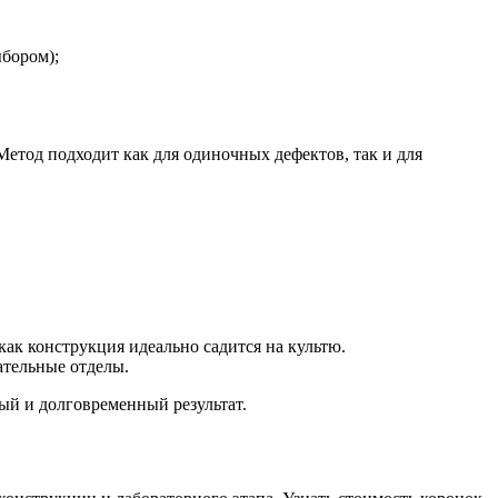
бором);
етод подходит как для одиночных дефектов, так и для
как конструкция идеально садится на культю.
ательные отделы.
ый и долговременный результат.