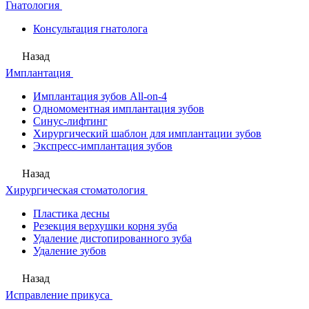
Гнатология
Консультация гнатолога
Назад
Имплантация
Имплантация зубов All-on-4
Одномоментная имплантация зубов
Синус-лифтинг
Хирургический шаблон для имплантации зубов
Экспресс-имплантация зубов
Назад
Хирургическая стоматология
Пластика десны
Резекция верхушки корня зуба
Удаление дистопированного зуба
Удаление зубов
Назад
Исправление прикуса