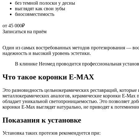
без темной полоски у десны
выглядят как свои зубы
биосовместимость
от 45 000₽
Записаться на приём
Один из самых востребованных методов протезирования — вос
надежность и высокий уровень эстетики.
В клинике Неомед проводится профессиональная устано
Что такое коронки E-MAX
Это разновидность цельнокерамических реставраций, которые 
металлокерамических аналогов, керамические коронки E-Max 
обладает уникальной светопроницаемостью. Это позволяет доб
коронки E-Max выглядят натурально, не приводят к потемнени
Показания к установке
Установка таких протезов рекомендуется при: