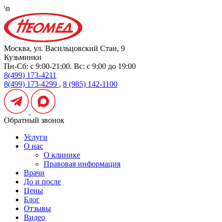
\n
Москва, ул. Васильцовский Стан, 9
Кузьминки
Пн-Сб: с 9:00-21:00. Вс: с 9:00 до 19:00
8(499) 173-4211
8(499) 173-4299
,
8 (985) 142-1100
Обратный звонок
Услуги
О нас
О клинике
Правовая информация
Врачи
До и после
Цены
Блог
Отзывы
Видео