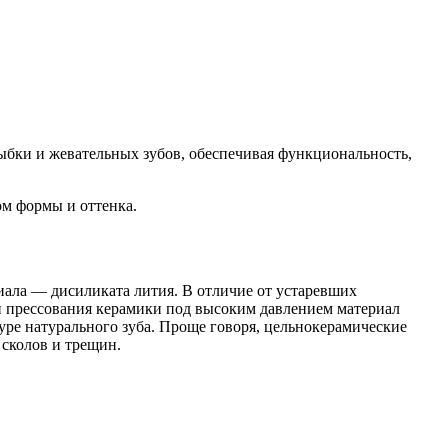
ыбки и жевательных зубов, обеспечивая функциональность,
м формы и оттенка.
иала — дисиликата лития. В отличие от устаревших
и прессования керамики под высоким давлением материал
уре натурального зуба. Проще говоря, цельнокерамические
 сколов и трещин.