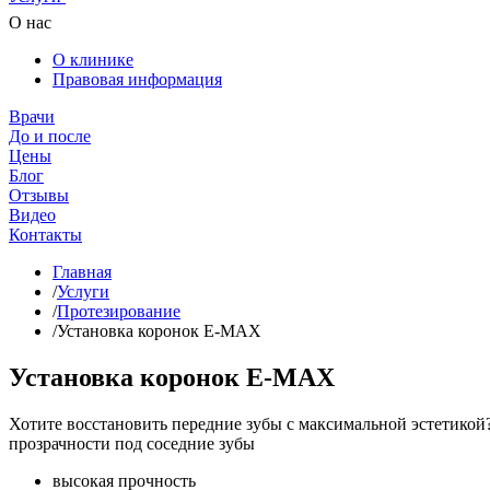
О нас
О клинике
Правовая информация
Врачи
До и после
Цены
Блог
Отзывы
Видео
Контакты
Главная
/
Услуги
/
Протезирование
/
Установка коронок E-MAX
Установка коронок E-MAX
Хотите восстановить передние зубы с максимальной эстетико
прозрачности под соседние зубы
высокая прочность