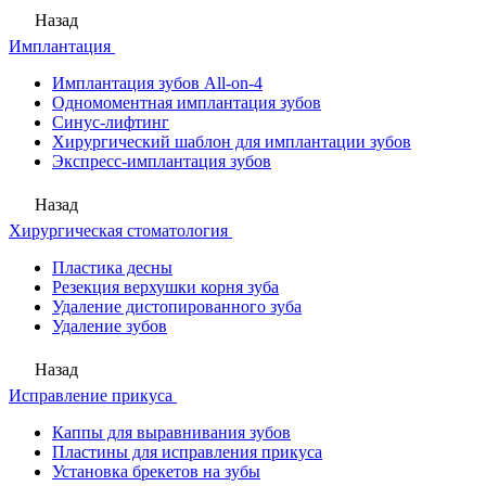
Назад
Имплантация
Имплантация зубов All-on-4
Одномоментная имплантация зубов
Синус-лифтинг
Хирургический шаблон для имплантации зубов
Экспресс-имплантация зубов
Назад
Хирургическая стоматология
Пластика десны
Резекция верхушки корня зуба
Удаление дистопированного зуба
Удаление зубов
Назад
Исправление прикуса
Каппы для выравнивания зубов
Пластины для исправления прикуса
Установка брекетов на зубы