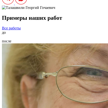
Примеры наших работ
Все работы
до
после