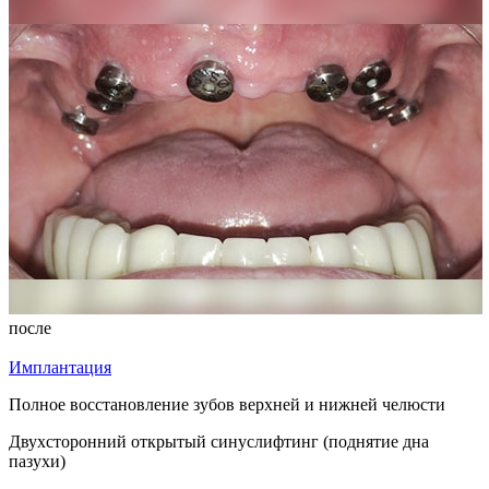
после
Имплантация
Полное восстановление зубов верхней и нижней челюсти
Двухсторонний открытый синуслифтинг (поднятие дна
пазухи)