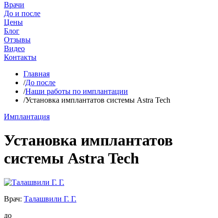
Врачи
До и после
Цены
Блог
Отзывы
Видео
Контакты
Главная
/
До после
/
Наши работы по имплантации
/
Установка имплантатов системы Astra Tech
Имплантация
Установка имплантатов
системы Astra Tech
Врач:
Талашвили Г. Г.
до