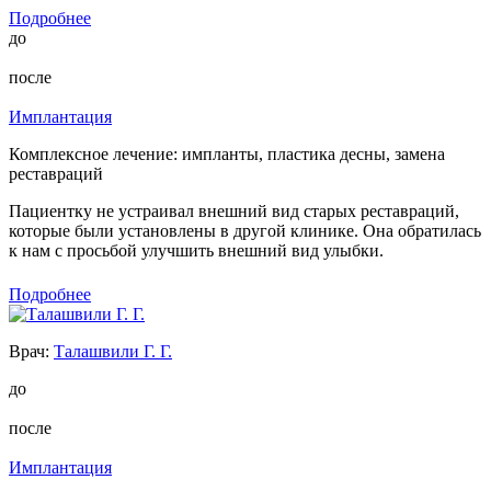
Подробнее
до
после
Имплантация
Комплексное лечение: импланты, пластика десны, замена
реставраций
Пациентку не устраивал внешний вид старых реставраций,
которые были установлены в другой клинике. Она обратилась
к нам с просьбой улучшить внешний вид улыбки.
Подробнее
Врач:
Талашвили Г. Г.
до
после
Имплантация