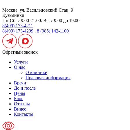
Москва, ул. Васильцовский Стан, 9
Кузьминки
Пн-Сб: с 9:00-21:00. Вс: с 9:00 до 19:00
8(499) 173-4211
8(499) 173-4299
,
8 (985) 142-1100
Обратный звонок
Услуги
О нас
О клинике
Правовая информация
Врачи
До и после
Цены
Блог
Отзывы
Видео
Контакты