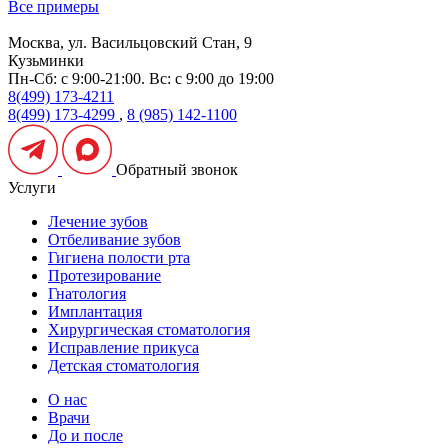
Все примеры
Москва, ул. Васильцовский Стан, 9
Кузьминки
Пн-Сб: с 9:00-21:00. Вс: с 9:00 до 19:00
8(499) 173-4211
8(499) 173-4299
,
8 (985) 142-1100
Обратный звонок
Услуги
Лечение зубов
Отбеливание зубов
Гигиена полости рта
Протезирование
Гнатология
Имплантация
Хирургическая стоматология
Исправление прикуса
Детская стоматология
О нас
Врачи
До и после