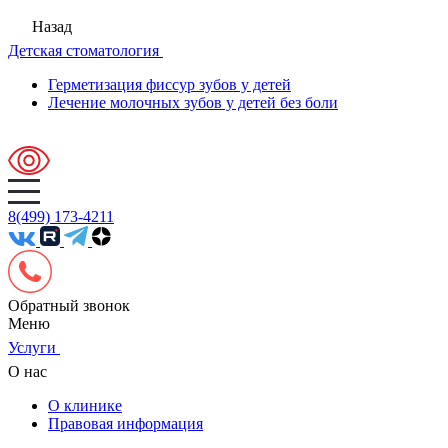
Назад
Детская стоматология
Герметизация фиссур зубов у детей
Лечение молочных зубов у детей без боли
8(499) 173-4211
Обратный звонок
Меню
Услуги
О нас
О клинике
Правовая информация