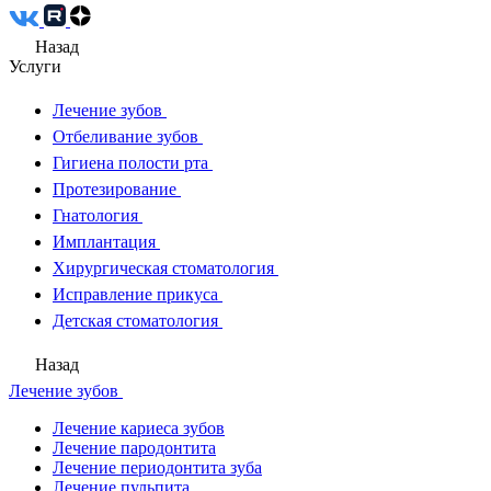
Назад
Услуги
Лечение зубов
Отбеливание зубов
Гигиена полости рта
Протезирование
Гнатология
Имплантация
Хирургическая стоматология
Исправление прикуса
Детская стоматология
Назад
Лечение зубов
Лечение кариеса зубов
Лечение пародонтита
Лечение периодонтита зуба
Лечение пульпита