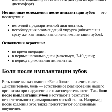
дискомфорт).
Нетипичные осложнения после имплантации зубов
— это
последствия:
неточной предварительной диагностики;
несоблюдения рекомендаций хирурга (обязательны
сразу же, как только выполнена имплантация зубов).
Осложнения вероятны:
во время операции;
в первые несколько дней (максимум, 7-10 дней);
в период приживания имплантата.
Боли после имплантации зубов
Есть такое высказывание: «Если болит — значит, жив».
Действительно, боль — естественное реагирование нашего
организма при нарушении его жизнедеятельности. Так,
боли
после имплантации зубов
наступают в результате
незначительного травмирования мягкой ткани. Например,
после удаления зуба также присутствуют болезненные
ощущения.