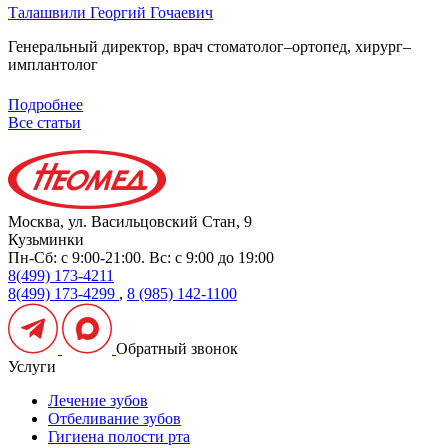
Талашвили Георгий Гочаевич
Генеральный директор, врач стоматолог–ортопед, хирург–
имплантолог
Подробнее
Все статьи
Москва, ул. Васильцовский Стан, 9
Кузьминки
Пн-Сб: с 9:00-21:00. Вс: с 9:00 до 19:00
8(499) 173-4211
8(499) 173-4299
,
8 (985) 142-1100
Обратный звонок
Услуги
Лечение зубов
Отбеливание зубов
Гигиена полости рта