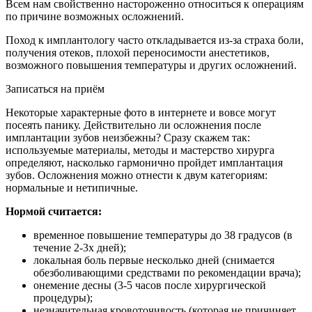
Всем нам свойственно настороженно относиться к операциям
по причине возможных осложнений.
Поход к имплантологу часто откладывается из-за страха боли,
получения отеков, плохой переносимости анестетиков,
возможного повышения температуры и других осложнений.
Записаться на приём
Некоторые характерные фото в интернете и вовсе могут
посеять панику. Действительно ли осложнения после
имплантации зубов неизбежны? Сразу скажем так:
используемые материалы, методы и мастерство хирурга
определяют, насколько гармонично пройдет имплантация
зубов. Осложнения можно отнести к двум категориям:
нормальные и нетипичные.
Нормой считается:
временное повышение температуры до 38 градусов (в
течение 2-3х дней);
локальная боль первые несколько дней (снимается
обезболивающими средствами по рекомендации врача);
онемение десны (3-5 часов после хирургической
процедуры);
незначительная кровоточивость (которая не причиняет