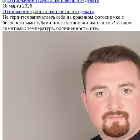
18 марта 2026
Отторжение зубного импланта: что делать
Не терпится запечатлеть себя на красивом фотоснимке с
белоснежными зубами после установки имплантов? И вдруг
симптомы: температура, болезненность, оте...