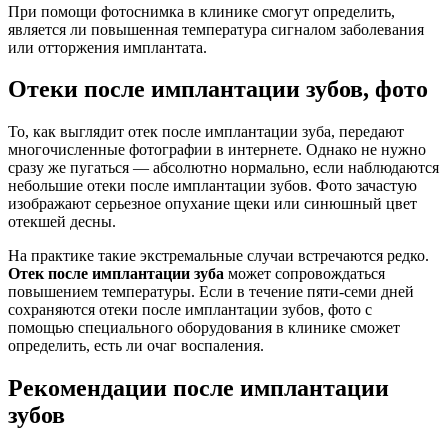
При помощи фотоснимка в клинике смогут определить,
является ли повышенная температура сигналом заболевания
или отторжения имплантата.
Отеки после имплантации зубов, фото
То, как выглядит отек после имплантации зуба, передают
многочисленные фотографии в интернете. Однако не нужно
сразу же пугаться — абсолютно нормально, если наблюдаются
небольшие отеки после имплантации зубов. Фото зачастую
изображают серьезное опухание щеки или синюшный цвет
отекшей десны.
На практике такие экстремальные случаи встречаются редко.
Отек после имплантации зуба
может сопровождаться
повышением температуры. Если в течение пяти-семи дней
сохраняются отеки после имплантации зубов, фото с
помощью специального оборудования в клинике сможет
определить, есть ли очаг воспаления.
Рекомендации после имплантации
зубов