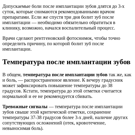
Допускаемые боли после имплантации зубов длятся до 3-х
суток, которые снимаются рекомендованными врачом
препаратами. Если же спустя три дня болит зуб после
имплантации — необходимо обязательно обратиться в
клинику, возможно, начался воспалительный процесс.
Врачи сделают рентгеновский фотоснимок, чтобы точно
определить причину, по которой болит зуб после
имплантации.
Температура после имплантации зубов
В общем,
температура после имплантации зубов
так же, как
и боль, — распространенное явление. К вечеру градусник
может зафиксировать повышение температуры до 38
градусов. Кстати, температура до этой отметки считается
нормальной и ее не рекомендуется сбивать.
Тревожные сигналы
— температура после имплантации
зубов свыше этой критической отметки, сохранение
температуры 37-38 градусов более 3-х дней, наличие других
сопутствующих осложнений (отек, кровотечение,
невыносимая боль).