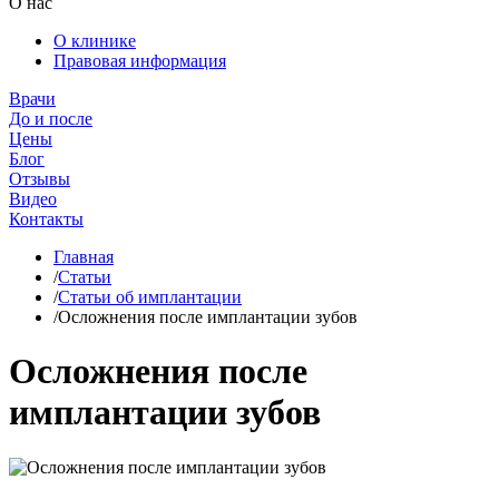
О нас
О клинике
Правовая информация
Врачи
До и после
Цены
Блог
Отзывы
Видео
Контакты
Главная
/
Статьи
/
Статьи об имплантации
/
Осложнения после имплантации зубов
Осложнения после
имплантации зубов