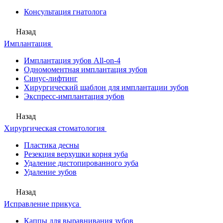
Консультация гнатолога
Назад
Имплантация
Имплантация зубов All-on-4
Одномоментная имплантация зубов
Синус-лифтинг
Хирургический шаблон для имплантации зубов
Экспресс-имплантация зубов
Назад
Хирургическая стоматология
Пластика десны
Резекция верхушки корня зуба
Удаление дистопированного зуба
Удаление зубов
Назад
Исправление прикуса
Каппы для выравнивания зубов