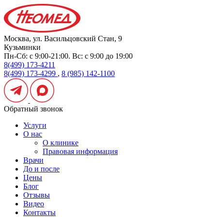
Москва, ул. Васильцовский Стан, 9
Кузьминки
Пн-Сб: с 9:00-21:00. Вс: с 9:00 до 19:00
8(499) 173-4211
8(499) 173-4299
,
8 (985) 142-1100
Обратный звонок
Услуги
О нас
О клинике
Правовая информация
Врачи
До и после
Цены
Блог
Отзывы
Видео
Контакты