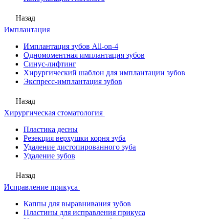
Назад
Имплантация
Имплантация зубов All-on-4
Одномоментная имплантация зубов
Синус-лифтинг
Хирургический шаблон для имплантации зубов
Экспресс-имплантация зубов
Назад
Хирургическая стоматология
Пластика десны
Резекция верхушки корня зуба
Удаление дистопированного зуба
Удаление зубов
Назад
Исправление прикуса
Каппы для выравнивания зубов
Пластины для исправления прикуса