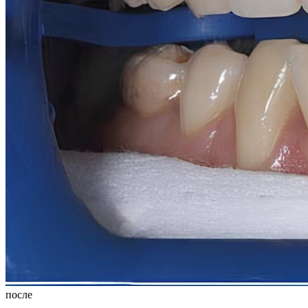
после