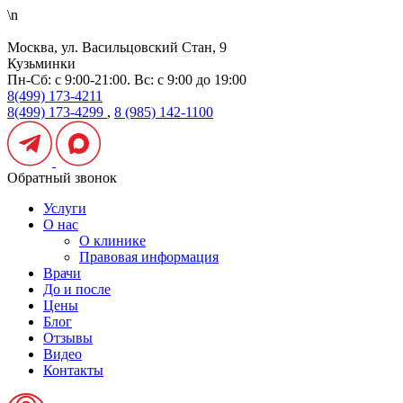
\n
Москва, ул. Васильцовский Стан, 9
Кузьминки
Пн-Сб: с 9:00-21:00. Вс: с 9:00 до 19:00
8(499) 173-4211
8(499) 173-4299
,
8 (985) 142-1100
Обратный звонок
Услуги
О нас
О клинике
Правовая информация
Врачи
До и после
Цены
Блог
Отзывы
Видео
Контакты