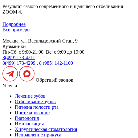
Результат самого современного и щадящего отбеливания
ZOOM 4.
Подробнее
Все примеры
Москва, ул. Васильцовский Стан, 9
Кузьминки
Пн-Сб: с 9:00-21:00. Вс: с 9:00 до 19:00
8(499) 173-4211
8(499) 173-4299
,
8 (985) 142-1100
Обратный звонок
Услуги
Лечение зубов
Отбеливание зубов
Гигиена полости рта
Протезирование
Гнатология
Имплантация
Хирургическая стоматология
Исправление прикуса