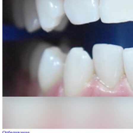
Отбеливание