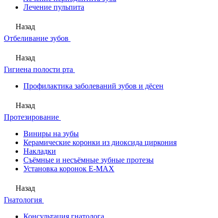
Лечение пульпита
Назад
Отбеливание зубов
Назад
Гигиена полости рта
Профилактика заболеваний зубов и дёсен
Назад
Протезирование
Виниры на зубы
Керамические коронки из диоксида циркония
Накладки
Съёмные и несъёмные зубные протезы
Установка коронок E-MAX
Назад
Гнатология
Консультация гнатолога