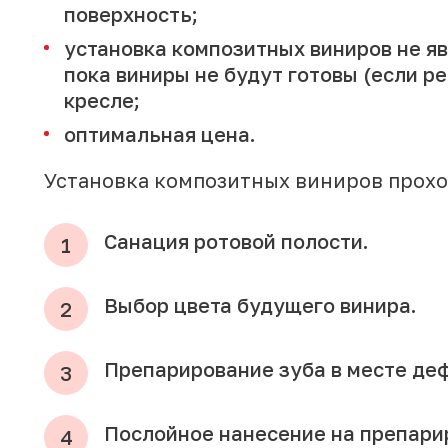
поверхность;
установка композитных виниров не я
пока виниры не будут готовы (если р
кресле;
оптимальная цена.
Установка композитных виниров проход
Санация ротовой полости.
Выбор цвета будущего винира.
Препарирование зуба в месте деф
Послойное нанесение на препари