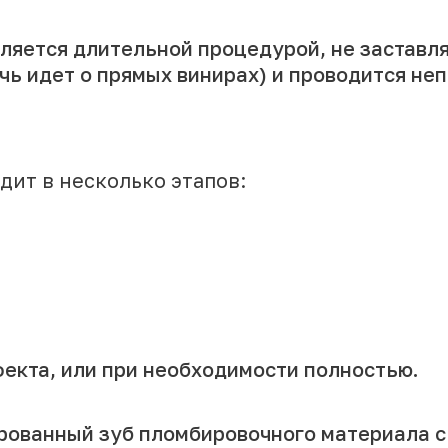
вляется длительной процедурой, не заставл
ечь идет о прямых винирах) и проводится н
ит в несколько этапов:
екта, или при необходимости полностью.
рованный зуб пломбировочного материала с