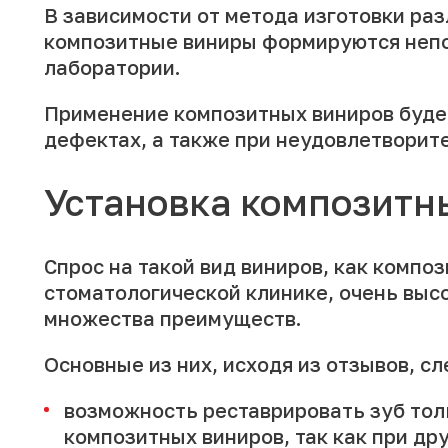
В зависимости от метода изготовки ра
композитные виниры формируются непос
лаборатории.
Применение композитных виниров будет
дефектах, а также при неудовлетворит
Установка композитн
Спрос на такой вид виниров, как компо
стоматологической клинике, очень выс
множества преимуществ.
Основные из них, исходя из отзывов, с
возможность реставрировать зуб тол
композитных виниров, так как при др