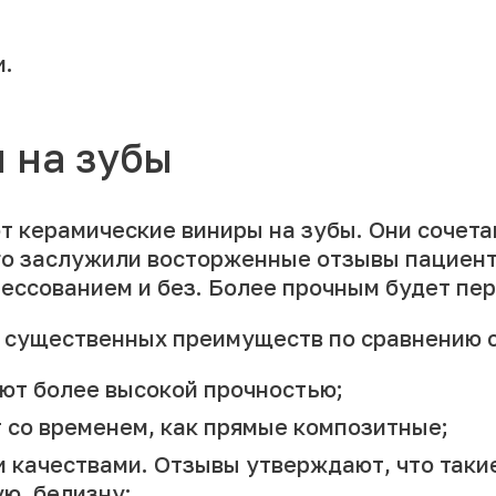
и.
 на зубы
 керамические виниры на зубы. Они сочета
его заслужили восторженные отзывы пациен
рессованием и без. Более прочным будет пе
 существенных преимуществ по сравнению с
ют более высокой прочностью;
 со временем, как прямые композитные;
 качествами. Отзывы утверждают, что таки
ю, белизну;