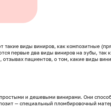
т такие виды виниров, как композитные (пр
тся первые два виды виниров на зубы, так 
, отзывах пациентов, о том, какие виды ви
простыми и дешевыми винирами. Они спосо
мпозит — специальный пломбировочный мате