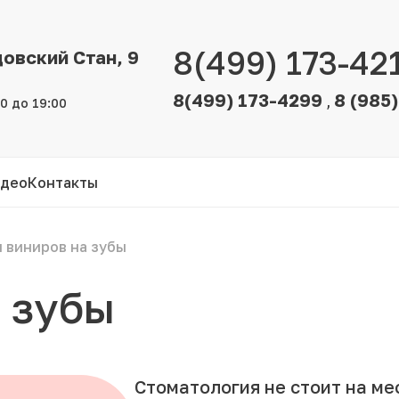
8(499) 173-42
цовский Стан, 9
8(499) 173-4299
8 (985
,
00 до 19:00
део
Контакты
 виниров на зубы
 зубы
Стоматология не стоит на ме