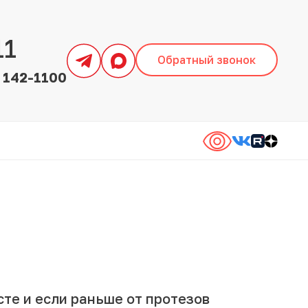
11
Обратный звонок
) 142-1100
сте и если раньше от протезов