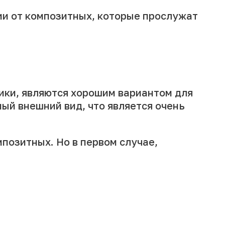
ии от композитных, которые прослужат
ники, являются хорошим вариантом для
ный внешний вид, что является очень
мпозитных. Но в первом случае,