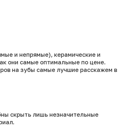
ямые и непрямые), керамические и
как они самые оптимальные по цене.
ниров на зубы самые лучшие расскажем в
бны скрыть лишь незначительные
риал.