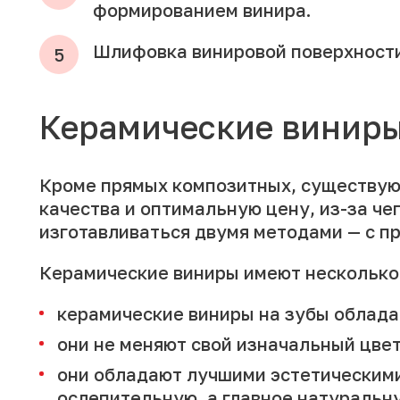
формированием винира.
Шлифовка винировой поверхност
Керамические виниры
Кроме прямых композитных, существуют
качества и оптимальную цену, из-за ч
изготавливаться двумя методами — с п
Керамические виниры имеют несколько
керамические виниры на зубы облада
они не меняют свой изначальный цвет
они обладают лучшими эстетическими
ослепительную, а главное натуральну