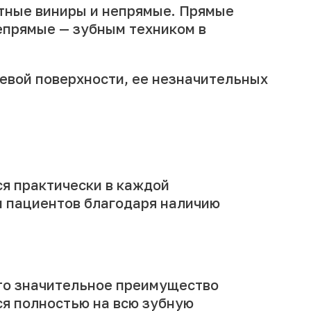
итные виниры и непрямые. Прямые
епрямые — зубным техником в
евой поверхности, ее незначительных
ся практически в каждой
и пациентов благодаря наличию
Это значительное преимущество
ся полностью на всю зубную