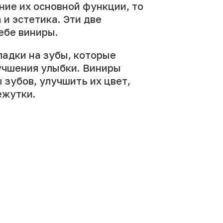
ние их основной функции, то
 и эстетика. Эти две
ебе виниры.
ладки на зубы, которые
учшения улыбки. Виниры
зубов, улучшить их цвет,
ежутки.