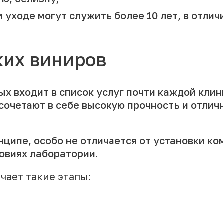
уходе могут служить более 10 лет, в отлич
ких виниров
ых входит в список услуг почти каждой кли
сочетают в себе высокую прочность и отлич
нципе, особо не отличается от установки ко
ловиях лаборатории.
чает такие этапы: